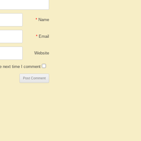
*
Name
*
Email
Website
e next time I comment.