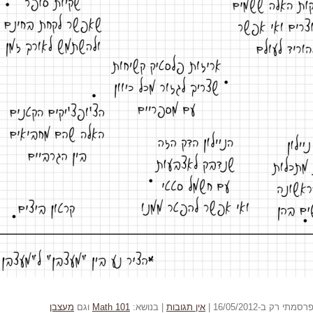
ק ב-16/05/2012 |
אין תגובות
| בנושא:
Math 101
וגם
מעצבן