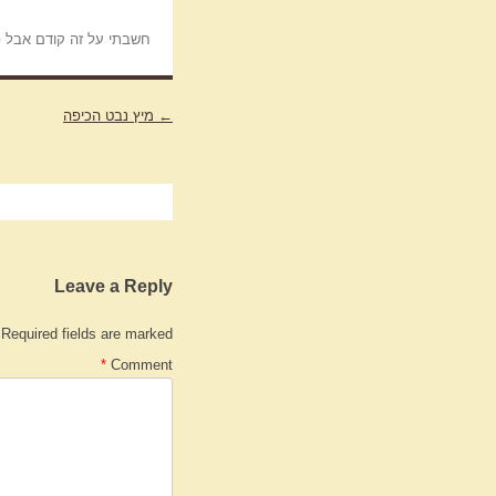
חשבתי על זה קודם אבל פרסמתי ר
←
Post
מיץ נבט הכיפה
navigation
Leave a Reply
Required fields are marked
*
Comment