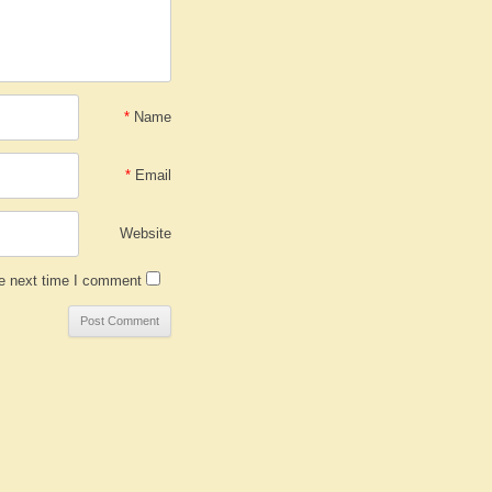
*
Name
*
Email
Website
e next time I comment.