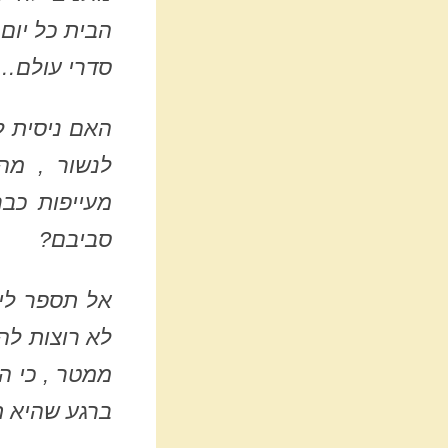
הבית כל יום
סדרי עולם…
האם ניסית ל
לנשור , מה
מעייפות כבר
סביבם?
אל תספר לי
לא רוצות לה
ממטר , כי הו
ברגע שהיא 