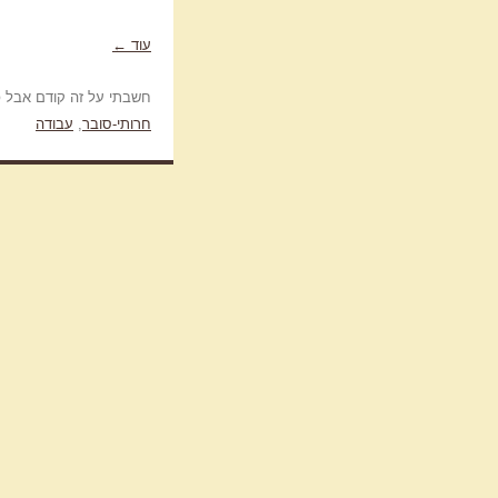
עוד
←
חשבתי על זה קודם אבל פרסמתי ר
חרותי-סובר
,
עבודה