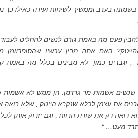
 בשמונה בערב וממשיך לשיחות ועידה כאילו כך נו
הבין פעם מה באמת גורם לנשים להחליט לעבוד, 
הייטק? האם אתה מבין עכשיו שהסופרוומן מ
 , וגברים כמוך לא מבינים בכלל מה באמת קו
 שנשים אשמות מר גרדמן. הן ממש לא אשמות ש
כניס את עצמן לכלא שנקרא הייטק , שלא רואה א
א רואה רק את שורת הרווח , וגם יזרוק אותן לכל
תרד מעט… “