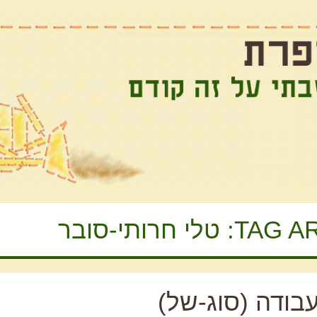
TAG AR
טלי חרותי-סובר
עבודה (סוג-של)