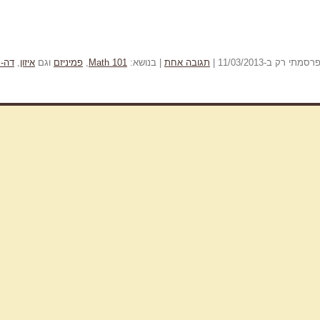
ק ב-11/03/2013 |
תגובה אחת
| בנושא:
Math 101
,
פמיניזם
וגם
איזון
,
דה-